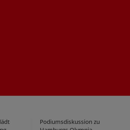
lädt
Podiumsdiskussion zu
ang
Hamburgs Olympia-