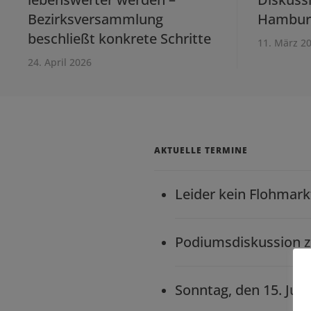
Bezirksversammlung
Hambur
beschließt konkrete Schritte
11. März 2
24. April 2026
AKTUELLE TERMINE
Leider kein Flohmar
Podiumsdiskussion 
Sonntag, den 15. Jun