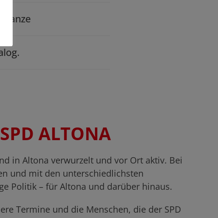
Schanze
alog.
 SPD ALTONA
d in Altona verwurzelt und vor Ort aktiv. Bei
en und mit den unterschiedlichsten
e Politik – für Altona und darüber hinaus.
sere Termine und die Menschen, die der SPD