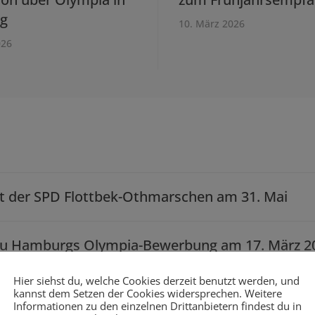
g
10. März 2026
026
kt der SPD Flottbek-Othmarschen am 31. Mai
zu Hamburgs Olympia-Bewerbung am 17. März 2
Hier siehst du, welche Cookies derzeit benutzt werden, und
i ab 9:00 – Flohmarkt der SPD Flottbek-Othmars
kannst dem Setzen der Cookies widersprechen. Weitere
Informationen zu den einzelnen Drittanbietern findest du in