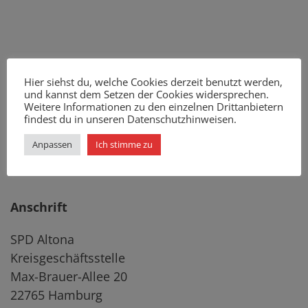
Hier siehst du, welche Cookies derzeit benutzt werden,
und kannst dem Setzen der Cookies widersprechen.
Weitere Informationen zu den einzelnen Drittanbietern
findest du in unseren Datenschutzhinweisen.
Anpassen
Ich stimme zu
Anschrift
SPD Altona
Kreisgeschäftsstelle
Max-Brauer-Allee 20
22765 Hamburg