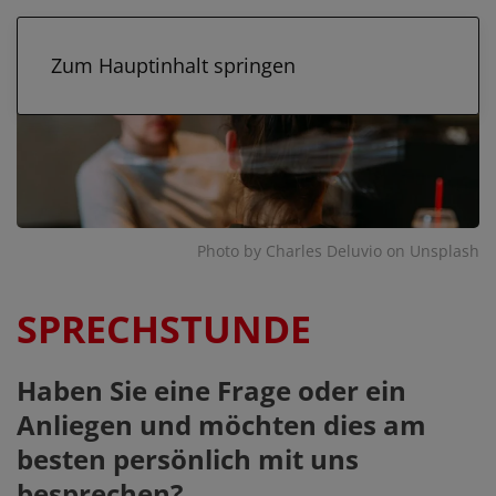
Zum Hauptinhalt springen
Photo by Charles Deluvio on Unsplash
SPRECHSTUNDE
Haben Sie eine Frage oder ein
Anliegen und möchten dies am
besten persönlich mit uns
besprechen?