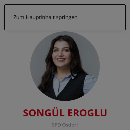
Zum Hauptinhalt springen
SONGÜL EROGLU
SPD Osdorf