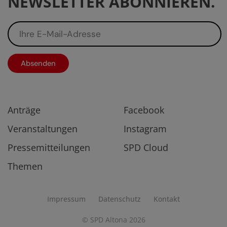
NEWSLETTER ABONNIEREN.
Anträge
Facebook
Veranstaltungen
Instagram
Pressemitteilungen
SPD Cloud
Themen
Impressum
Datenschutz
Kontakt
© SPD Altona
2026