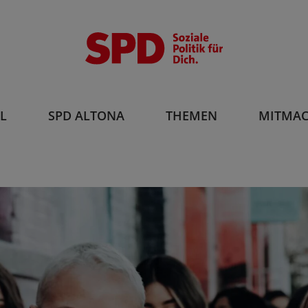
L
SPD ALTONA
THEMEN
MITMA