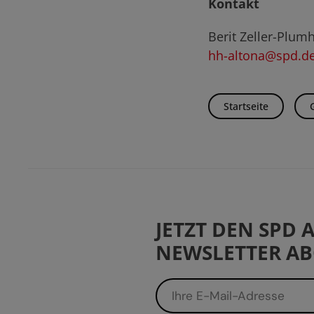
Kontakt
Berit Zeller-Plum
hh-altona@spd.d
Startseite
JETZT DEN SPD
NEWSLETTER AB