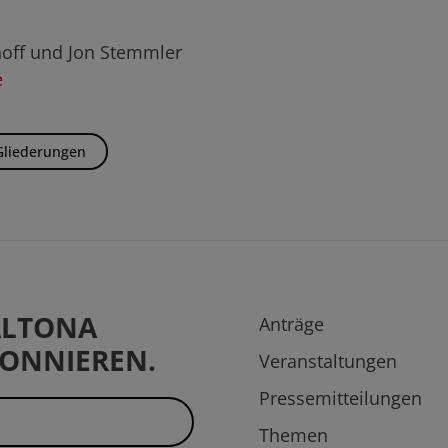
hoff und Jon Stemmler
e
Gliederungen
 ALTONA
Anträge
ONNIEREN.
Veranstaltungen
Pressemitteilungen
Themen