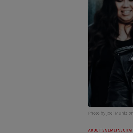
Photo by Joel Muniz o
ARBEITSGEMEINSCHA