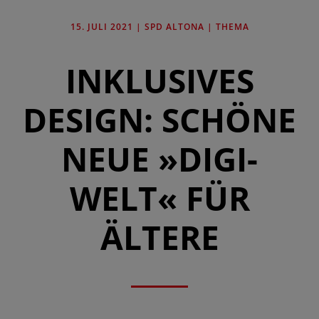
15. JULI 2021
|
SPD ALTONA
|
THEMA
INKLUSIVES
DESIGN: SCHÖNE
NEUE »DIGI-
WELT« FÜR
ÄLTERE