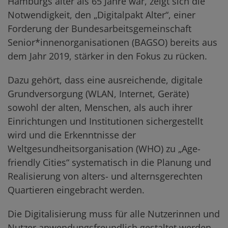
Hamburgs älter als 65 Jahre war, zeigt sich die
Notwendigkeit, den „Digitalpakt Alter“, einer
Forderung der Bundesarbeitsgemeinschaft
Senior*innenorganisationen (BAGSO) bereits aus
dem Jahr 2019, stärker in den Fokus zu rücken.
Dazu gehört, dass eine ausreichende, digitale
Grundversorgung (WLAN, Internet, Geräte)
sowohl der alten, Menschen, als auch ihrer
Einrichtungen und Institutionen sichergestellt
wird und die Erkenntnisse der
Weltgesundheitsorganisation (WHO) zu „Age-
friendly Cities“ systematisch in die Planung und
Realisierung von alters- und alternsgerechten
Quartieren eingebracht werden.
Die Digitalisierung muss für alle Nutzerinnen und
Nutzer anwendungsfreundlich gestaltet werden,