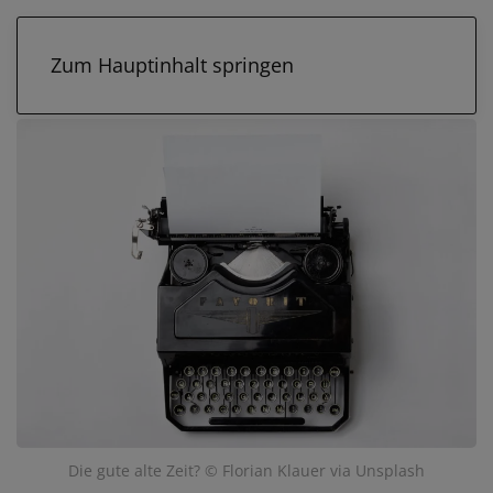
Zum Hauptinhalt springen
Die gute alte Zeit? © Florian Klauer via Unsplash