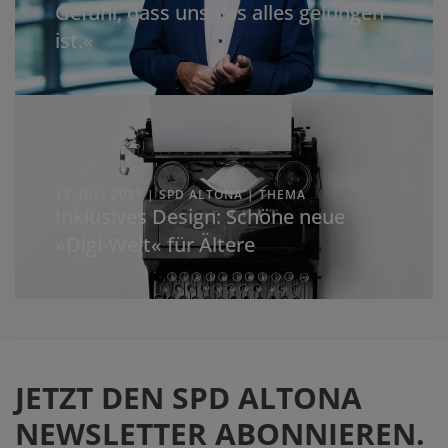
Gefühl, dass uns das alles gelungen
ist.«
15. JULI 2021 | SPD ALTONA | THEMA
Inklusives Design: Schöne neue
»Digi-Welt« für Ältere
JETZT DEN SPD ALTONA
NEWSLETTER ABONNIEREN.