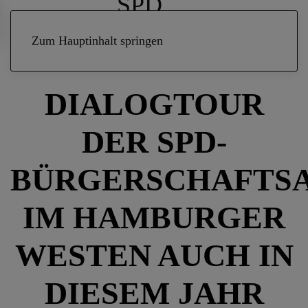
Zum Hauptinhalt springen
13. APRIL 2023
|
MERLIN MARGGRAF
|
PARTEI
DIALOGTOUR
DER SPD-
BÜRGERSCHAFTS
IM HAMBURGER
WESTEN AUCH IN
DIESEM JAHR